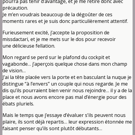
pourra pas tenir d’avantage, et je me retire donc avec
précaution.
Je m’en voudrais beaucoup de la dégoûter de ces
moments rares et je suis donc particulièrement attentif.
Furieusement excité, j’accepte la proposition de
missdactari, et je me mets sur le dos pour recevoir
une délicieuse fellation.
Mon regard se perd sur le plafond du cockpit et
vagabonde… j’aperçois quelque chose dans mon champ
de vision…
J’ai la tête placée vers la porte et en basculant la nuque je
distingue “à l’envers” un couple qui nous regarde. Je me
dis qu’ils pourraient bien venir nous rejoindre… il y a de la
place et nous avons encore pas mal d’énergie pour des
ébats pluriels.
Mais le temps que j’essaye d’évaluer s’ils peuvent nous
plaire, ils sont déjà repartis… leur expression étonnée me
faisant penser qu’ils sont plutôt débutants…