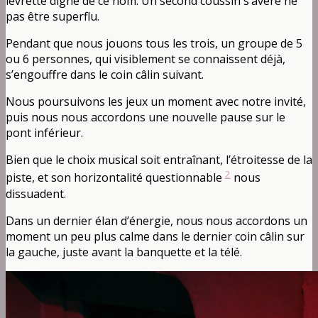
levrette digne de ce nom. Un second coussin s’avère ne
pas être superflu.
Pendant que nous jouons tous les trois, un groupe de 5
ou 6 personnes, qui visiblement se connaissent déjà,
s’engouffre dans le coin câlin suivant.
Nous poursuivons les jeux un moment avec notre invité,
puis nous nous accordons une nouvelle pause sur le
pont inférieur.
Bien que le choix musical soit entraînant, l’étroitesse de la
2
piste, et son horizontalité questionnable
nous
dissuadent.
Dans un dernier élan d’énergie, nous nous accordons un
moment un peu plus calme dans le dernier coin câlin sur
la gauche, juste avant la banquette et la télé.