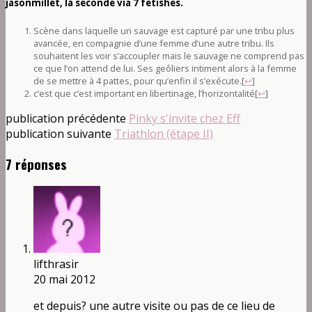
jasonmillet, la seconde via 7 fetishes.
Scène dans laquelle un sauvage est capturé par une tribu plus
avancée, en compagnie d’une femme d’une autre tribu. Ils
souhaitent les voir s’accoupler mais le sauvage ne comprend pas
ce que l’on attend de lui. Ses geôliers intiment alors à la femme
de se mettre à 4 pattes, pour qu’enfin il s’exécute.
[
↩
]
c’est que c’est important en libertinage, l’horizontalité
[
↩
]
publication précédente
Pinky s'invite chez Eff
publication suivante
Triathlon (étape II)
7 réponses
lifthrasir
20 mai 2012
et depuis? une autre visite ou pas de ce lieu de