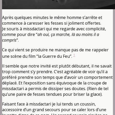
Après quelques minutes le même homme s’arrête et
commence à caresser les fesses si joliment offertes.
Je souris à missdactari qui me regarde avec complicité,
comme pour dire “
ah oui, ça marche, là au moins il a
compris
“.
Ce qui vient se produire ne manque pas de me rappeler
1
une scène du film “la Guerre du Feu”.
Il semble que notre invité est plutôt débutant, il ne savait
trop comment s’y prendre. C’est agréable de voir qu’il a
préféré prendre son temps que d’avoir un comportement
déplacé. Et l’exposition sans équivoque de la croupe de
missdactari a permis de dissiper ses doutes. (Rien de tel
qu’une paire de fesses tendues pour briser la glace).
Faisant face à missdactari je lui tends un coussin,
accessoire d’un grand secours pour se caler lors d’une