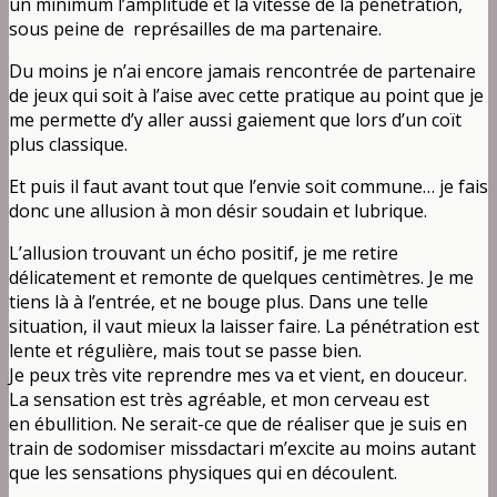
un minimum l’amplitude et la vitesse de la pénétration,
sous peine de représailles de ma partenaire.
Du moins je n’ai encore jamais rencontrée de partenaire
de jeux qui soit à l’aise avec cette pratique au point que je
me permette d’y aller aussi gaiement que lors d’un coït
plus classique.
Et puis il faut avant tout que l’envie soit commune… je fais
donc une allusion à mon désir soudain et lubrique.
L’allusion trouvant un écho positif, je me retire
délicatement et remonte de quelques centimètres. Je me
tiens là à l’entrée, et ne bouge plus. Dans une telle
situation, il vaut mieux la laisser faire. La pénétration est
lente et régulière, mais tout se passe bien.
Je peux très vite reprendre mes va et vient, en douceur.
La sensation est très agréable, et mon cerveau est
en ébullition. Ne serait-ce que de réaliser que je suis en
train de sodomiser missdactari m’excite au moins autant
que les sensations physiques qui en découlent.