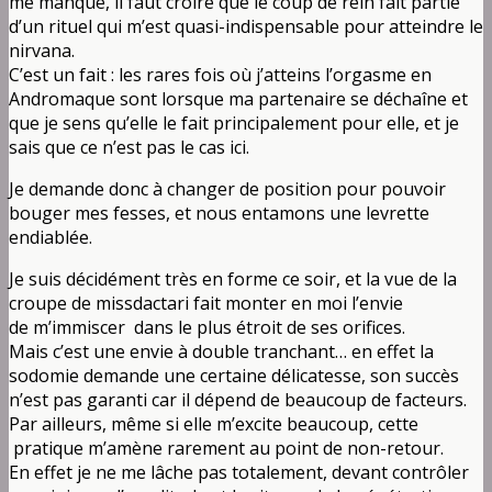
me manque, il faut croire que le coup de rein fait partie
d’un rituel qui m’est quasi-indispensable pour atteindre le
nirvana.
C’est un fait : les rares fois où j’atteins l’orgasme en
Andromaque sont lorsque ma partenaire se déchaîne et
que je sens qu’elle le fait principalement pour elle, et je
sais que ce n’est pas le cas ici.
Je demande donc à changer de position pour pouvoir
bouger mes fesses, et nous entamons une levrette
endiablée.
Je suis décidément très en forme ce soir, et la vue de la
croupe de missdactari fait monter en moi l’envie
de m’immiscer dans le plus étroit de ses orifices.
Mais c’est une envie à double tranchant… en effet la
sodomie demande une certaine délicatesse, son succès
n’est pas garanti car il dépend de beaucoup de facteurs.
Par ailleurs, même si elle m’excite beaucoup, cette
pratique m’amène rarement au point de non-retour.
En effet je ne me lâche pas totalement, devant contrôler