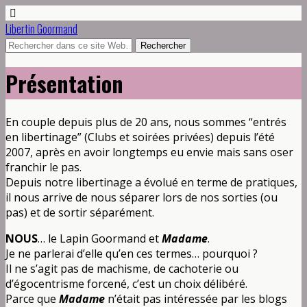
Libertin Goormand
Présentation
En couple depuis plus de 20 ans, nous sommes “entrés
en libertinage” (Clubs et soirées privées) depuis l’été
2007, après en avoir longtemps eu envie mais sans oser
franchir le pas.
Depuis notre libertinage a évolué en terme de pratiques,
il nous arrive de nous séparer lors de nos sorties (ou
pas) et de sortir séparément.
NOUS
… le Lapin Goormand et
Madame
.
Je ne parlerai d’elle qu’en ces termes… pourquoi ?
Il ne s’agit pas de machisme, de cachoterie ou
d’égocentrisme forcené, c’est un choix délibéré.
Parce que
Madame
n’était pas intéressée par les blogs