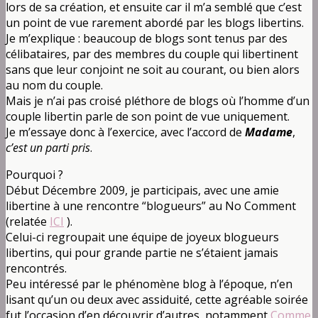
lors de sa création, et ensuite car il m’a semblé que c’est
un point de vue rarement abordé par les blogs libertins.
Je m’explique : beaucoup de blogs sont tenus par des
célibataires, par des membres du couple qui libertinent
sans que leur conjoint ne soit au courant, ou bien alors
au nom du couple.
Mais je n’ai pas croisé pléthore de blogs où l’homme d’un
couple libertin parle de son point de vue uniquement.
Je m’essaye donc à l’exercice, avec l’accord de
Madame
,
c’est un parti pris
.
Pourquoi ?
Début Décembre 2009, je participais, avec une amie
libertine à une rencontre “blogueurs” au No Comment
(relatée
ICI
).
Celui-ci regroupait une équipe de joyeux blogueurs
libertins, qui pour grande partie ne s’étaient jamais
rencontrés.
Peu intéressé par le phénomène blog à l’époque, n’en
lisant qu’un ou deux avec assiduité, cette agréable soirée
fut l’occasion d’en découvrir d’autres, notamment
Comme