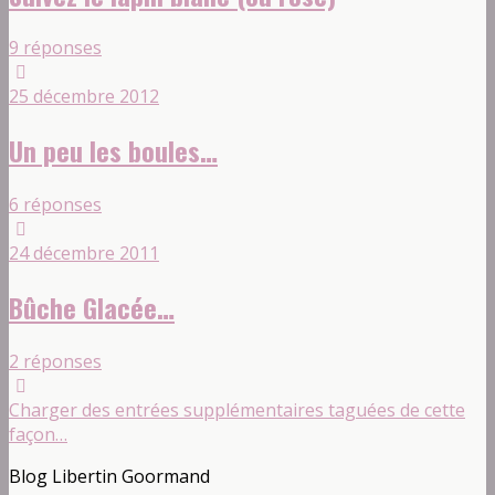
9 réponses
25 décembre 2012
Un peu les boules…
6 réponses
24 décembre 2011
Bûche Glacée…
2 réponses
Charger des entrées supplémentaires taguées de cette
façon…
Blog Libertin Goormand