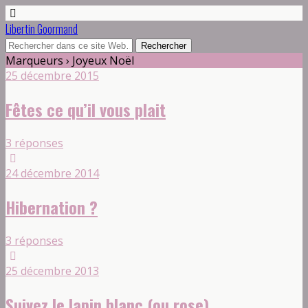
Libertin Goormand
Marqueurs › Joyeux Noël
25 décembre 2015
Fêtes ce qu’il vous plait
3 réponses
24 décembre 2014
Hibernation ?
3 réponses
25 décembre 2013
Suivez le lapin blanc (ou rose)