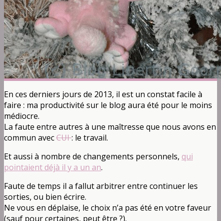
En ces derniers jours de 2013, il est un constat facile à
faire : ma productivité sur le blog aura été pour le moins
médiocre.
La faute entre autres à une maîtresse que nous avons en
commun avec
CUI
: le travail.
Et aussi à nombre de changements personnels,
qui
pointaient déjà il y a un an
.
Faute de temps il a fallut arbitrer entre continuer les
sorties, ou bien écrire.
Ne vous en déplaise, le choix n’a pas été en votre faveur
(sauf pour certaines, peut être ?).