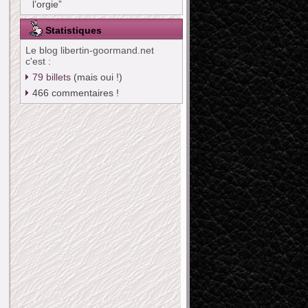
l’orgie”
Statistiques
Le blog libertin-goormand.net
c'est :
79
billets
(mais oui !)
466
commentaires !