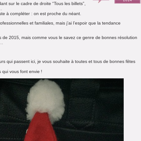
2014
nt sur le cadre de droite “Tous les billets”,
e…
este à compléter : on est proche du néant.
essionnelles et familiales, mais j’ai l’espoir que la tendance
ns de 2015, mais comme vous le savez ce genre de bonnes résolution
s…
urs qui passent ici, je vous souhaite à toutes et tous de bonnes fêtes
 qui vous font envie !