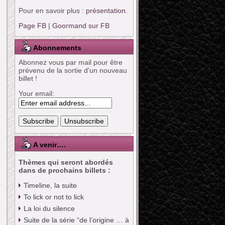
Pour en savoir plus :
présentation
.
Page FB
|
Goormand sur FB
Abonnements
Abonnez vous par mail pour être
prévenu de la sortie d'un nouveau
billet !
Your email:
A venir….
Thèmes qui seront abordés
dans de prochains billets :
Timeline, la suite
To lick or not to lick
La loi du silence
Suite de la série “de l’origine … à