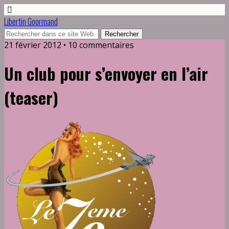
Libertin Goormand
21 février 2012 • 10 commentaires
Un club pour s’envoyer en l’air
(teaser)