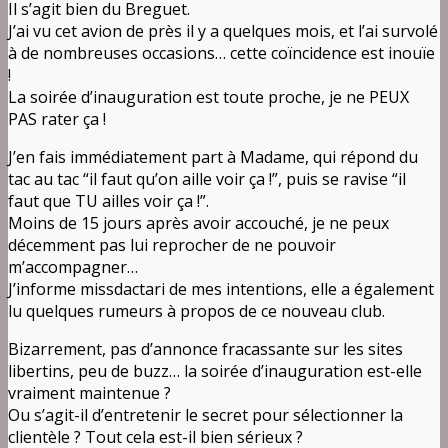
Il s’agit bien du Breguet.
J’ai vu cet avion de près il y a quelques mois, et l’ai survolé
à de nombreuses occasions… cette coïncidence est inouïe
!
La soirée d’inauguration est toute proche, je ne PEUX
PAS rater ça !
J’en fais immédiatement part à Madame, qui répond du
tac au tac “il faut qu’on aille voir ça !”, puis se ravise “il
faut que TU ailles voir ça !”.
Moins de 15 jours après avoir accouché, je ne peux
décemment pas lui reprocher de ne pouvoir
m’accompagner…
J’informe missdactari de mes intentions, elle a également
lu quelques rumeurs à propos de ce nouveau club.
Bizarrement, pas d’annonce fracassante sur les sites
libertins, peu de buzz… la soirée d’inauguration est-elle
vraiment maintenue ?
Ou s’agit-il d’entretenir le secret pour sélectionner la
clientèle ? Tout cela est-il bien sérieux ?