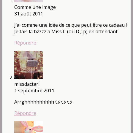
Comme une image
31 août 2011
J’ai comme une idée de ce que peut être ce cadeau !
Je fais la bzzzz à Miss C (ou D ;-p) en attendant.
Répondre
missdactari
1 septembre 2011
Arrghhhhhhhhhh 🙂 🙂 🙂
Répondre