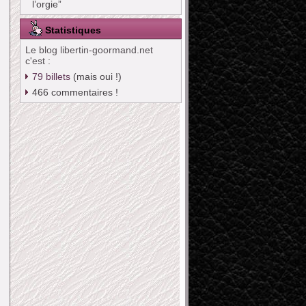
l’orgie”
Statistiques
Le blog libertin-goormand.net
c'est :
79
billets
(mais oui !)
466
commentaires !