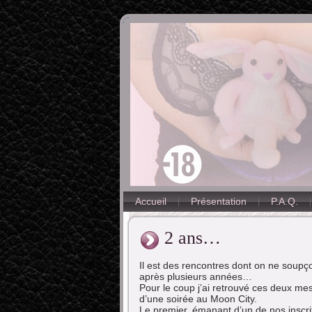
Accueil
Présentation
P.A.Q.
2 ans…
Il est des rencontres dont on ne soupç
après plusieurs années…
Pour le coup j’ai retrouvé ces deux mes
d’une soirée au Moon City.
Le premier, émanant d’un de nos inscrit