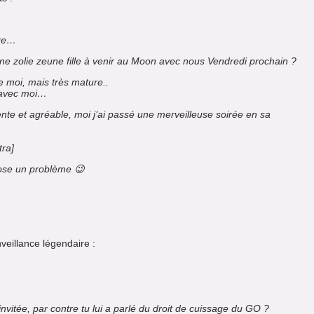
ire…
une zolie zeune fille à venir au Moon avec nous Vendredi prochain ?
 moi, mais très mature..
 avec moi…
igente et agréable, moi j’ai passé une merveilleuse soirée en sa
tra]
pose un problème 😉
veillance légendaire :
 invitée, par contre tu lui a parlé du droit de cuissage du GO ?