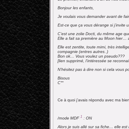
Bonjour les enfants,
Je voulais vous demander avant de fa
Est-ce que ça vous dérange si j’invite 
C’est une zolie Docti, du même age que
Elle a fait sa première au Moon hier…
Elle est zentite, toute mimi, très intell
compagnie (entres autres..)
Bon ok… Vous voulez un pseudo???
[lien supprimé, l’intéressée se reconnai
N’hésitez pas à dire non si cela vous 
Bisous
C**
Ce à quoi j’avais répondu avec ma bien
1
/mode MDF
: ON
Alors je suis allé sur sa fiche… elle est