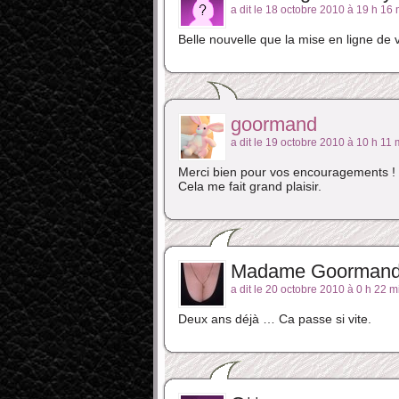
a dit le 18 octobre 2010 à 19 h 16 
Belle nouvelle que la mise en ligne de 
goormand
a dit le 19 octobre 2010 à 10 h 11 
Merci bien pour vos encouragements !
Cela me fait grand plaisir.
Madame Goorman
a dit le 20 octobre 2010 à 0 h 22 m
Deux ans déjà … Ca passe si vite.