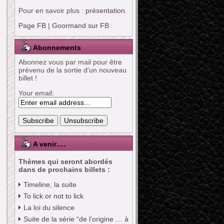
Pour en savoir plus :
présentation
.
Page FB
|
Goormand sur FB
Abonnements
Abonnez vous par mail pour être
prévenu de la sortie d'un nouveau
billet !
Your email:
A venir….
Thèmes qui seront abordés
dans de prochains billets :
Timeline, la suite
To lick or not to lick
La loi du silence
Suite de la série “de l’origine … à