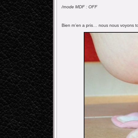
/mode MDF : OFF
Bien m’en a pris… nous nous voyons to