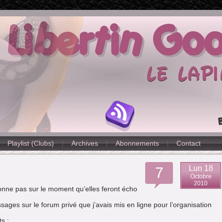
Playlist (Clubs)
Archives
Abonnements
Contact
Lun 18
7
Octobre
2010
onne pas sur le moment qu’elles feront écho
sages sur le forum privé que j’avais mis en ligne pour l’organisation
s :