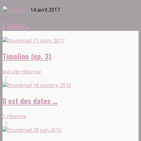
14 avril 2017
L’odeur…
21 mars 2017
Timeline (ep. 3)
aucune réponse
18 octobre 2016
Il est des dates …
1 réponse
28 juin 2016