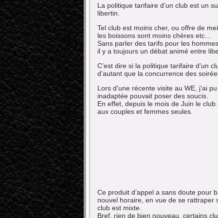
La politique tarifaire d’un club est un s
libertin.
Tel club est moins cher, ou offre de mei
les boissons sont moins chères etc…
Sans parler des tarifs pour les homme
il y a toujours un débat animé entre lib
C’est dire si la politique tarifaire d’u
d’autant que la concurrence des soirées
Lors d’une récente visite au WE, j’ai p
inadaptée pouvait poser des soucis.
En effet, depuis le mois de Juin le club
aux couples et femmes seules.
Ce produit d’appel a sans doute pour b
nouvel horaire, en vue de se rattraper 
club est mixte.
Bref, rien de bien nouveau, certains clu