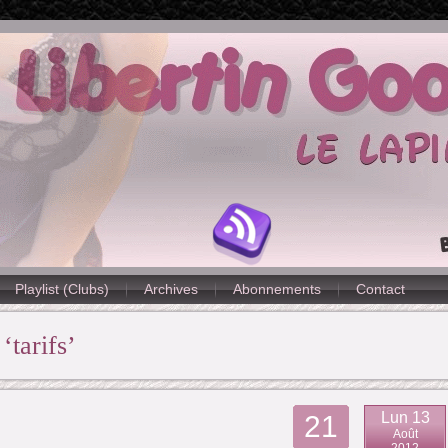
Playlist (Clubs)
Archives
Abonnements
Contact
‘tarifs’
Lun 13
21
Août