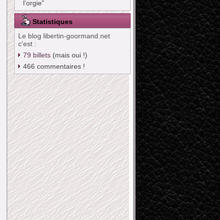
l’orgie”
Statistiques
Le blog libertin-goormand.net
c'est :
79
billets
(mais oui !)
466
commentaires !