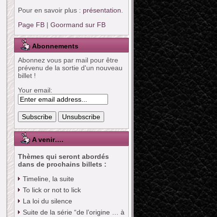
Pour en savoir plus :
présentation
.
Page FB
|
Goormand sur FB
Abonnements
Abonnez vous par mail pour être
prévenu de la sortie d'un nouveau
billet !
Your email:
A venir….
Thèmes qui seront abordés
dans de prochains billets :
Timeline, la suite
To lick or not to lick
La loi du silence
Suite de la série “de l’origine … à