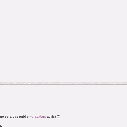
(ne sera pas publié -
gravatars
actifs) (*)
eb