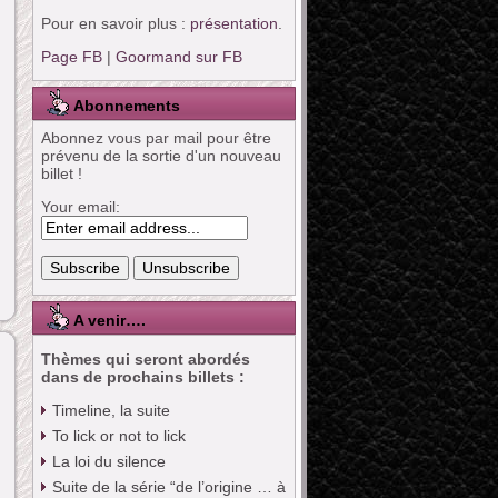
Pour en savoir plus :
présentation
.
Page FB
|
Goormand sur FB
Abonnements
Abonnez vous par mail pour être
prévenu de la sortie d'un nouveau
billet !
Your email:
A venir….
Thèmes qui seront abordés
dans de prochains billets :
Timeline, la suite
To lick or not to lick
La loi du silence
Suite de la série “de l’origine … à