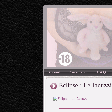
Accueil
Présentation
P.A.Q.
Eclipse : Le Jacuzzi