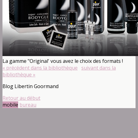
La gamme "Original' vous avez le choix des formats !
« précédent dans la bibliothèque
suivant dans la
bibliothèque »
Blog Libertin Goormand
Retour au début
mobile
bureau