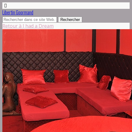
Libertin Goormand
Retour à I had a Dream