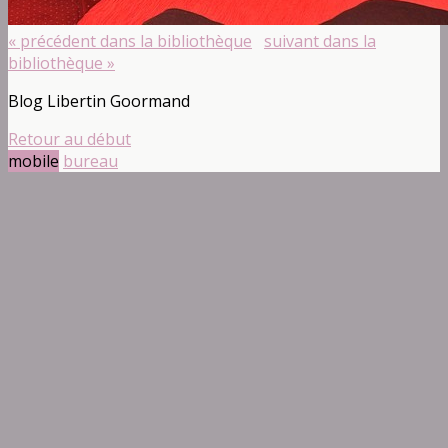
« précédent dans la bibliothèque
suivant dans la
bibliothèque »
Blog Libertin Goormand
Retour au début
mobile
bureau