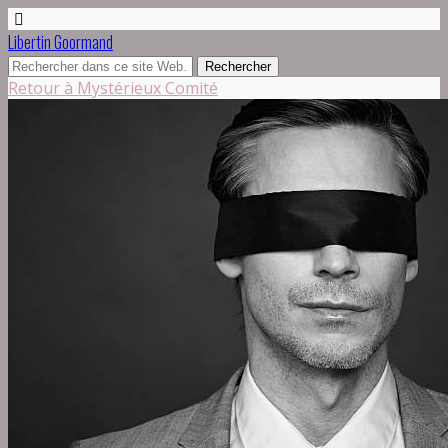
Libertin Goormand
Retour à Mystérieux Comité