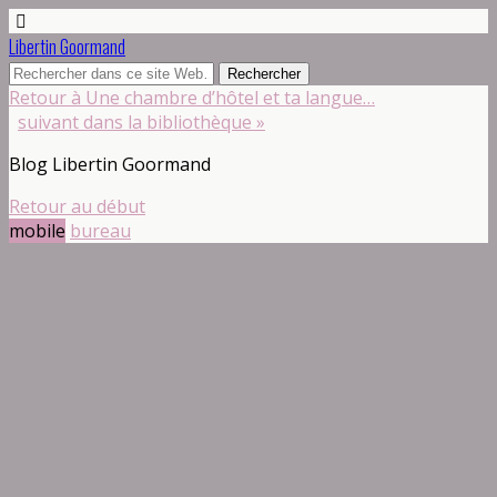
Libertin Goormand
Retour à Une chambre d’hôtel et ta langue…
suivant dans la bibliothèque »
Blog Libertin Goormand
Retour au début
mobile
bureau