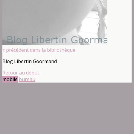
« précédent dans la bibliothèque
Blog Libertin Goormand
Retour au début
mobile
bureau