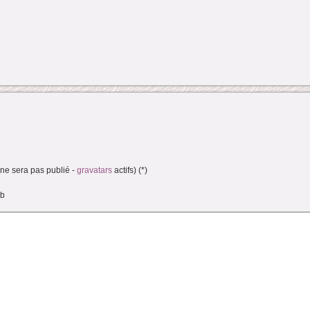
(ne sera pas publié -
gravatars
actifs) (*)
eb