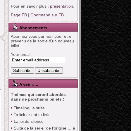
Pour en savoir plus :
présentation
.
Page FB
|
Goormand sur FB
Abonnements
Abonnez vous par mail pour être
prévenu de la sortie d'un nouveau
billet !
Your email:
A venir….
Thèmes qui seront abordés
dans de prochains billets :
Timeline, la suite
To lick or not to lick
La loi du silence
Suite de la série “de l’origine … à