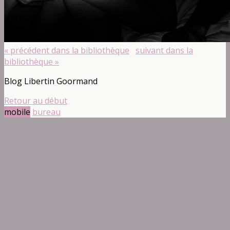
« précédent dans la bibliothèque
suivant dans la
bibliothèque »
Blog Libertin Goormand
Retour au début
mobile
bureau