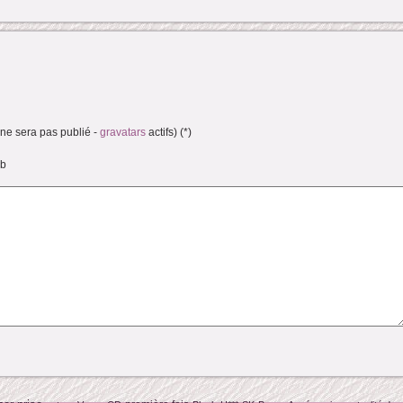
(ne sera pas publié -
gravatars
actifs) (*)
eb