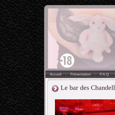
Accueil
Présentation
P.A.Q.
Le bar des Chandell