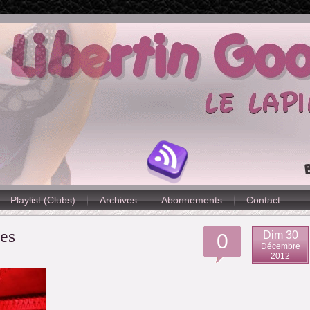
Playlist (Clubs)
Archives
Abonnements
Contact
es
Dim 30
0
Décembre
2012