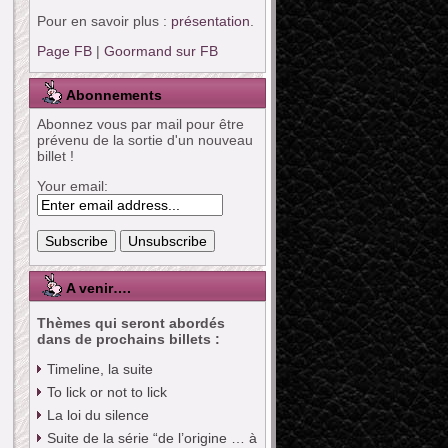
Pour en savoir plus :
présentation
.
Page FB
|
Goormand sur FB
Abonnements
Abonnez vous par mail pour être
prévenu de la sortie d'un nouveau
billet !
Your email:
A venir….
Thèmes qui seront abordés
dans de prochains billets :
Timeline, la suite
To lick or not to lick
La loi du silence
Suite de la série “de l’origine … à