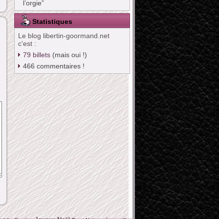
l’orgie”
Statistiques
Le blog libertin-goormand.net
c'est :
79
billets
(mais oui !)
466
commentaires !