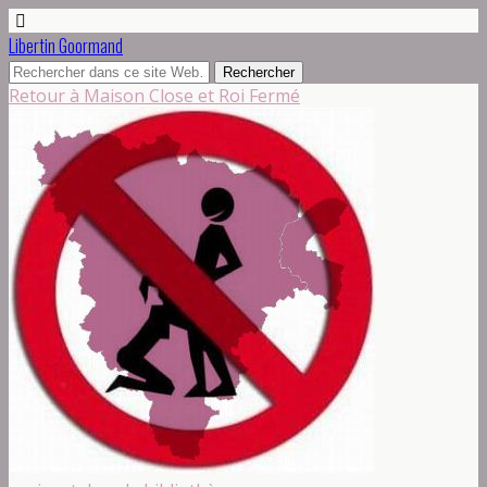
Libertin Goormand
Retour à Maison Close et Roi Fermé