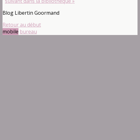
suivant dans la bibliothèque »
Blog Libertin Goormand
Retour au début
mobile
bureau