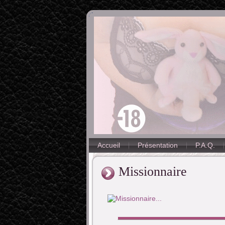
Accueil
Présentation
P.A.Q.
Missionnaire