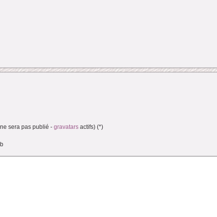
(ne sera pas publié -
gravatars
actifs) (*)
eb