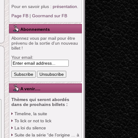
Pour en savoir plus :
présentation
.
Page FB
|
Goormand sur FB
Abonnements
Abonnez vous par mail pour être
prévenu de la sortie d'un nouveau
billet !
Your email:
A venir….
Thèmes qui seront abordés
dans de prochains billets :
Timeline, la suite
To lick or not to lick
La loi du silence
Suite de la série “de l’origine … à