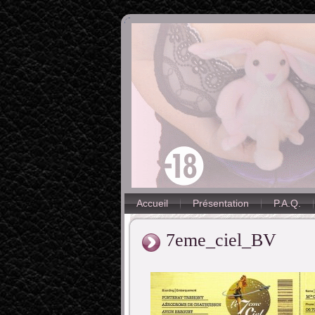
Accueil
Présentation
P.A.Q.
7eme_ciel_BV