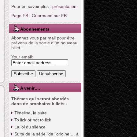
Pour en savoir plus :
présentation
.
Page FB
|
Goormand sur FB
Abonnements
Abonnez vous par mail pour être
prévenu de la sortie d'un nouveau
billet !
Your email:
A venir….
Thèmes qui seront abordés
dans de prochains billets :
Timeline, la suite
To lick or not to lick
La loi du silence
Suite de la série “de l’origine … à