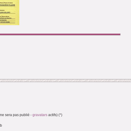
(ne sera pas publié -
gravatars
actifs) (*)
eb