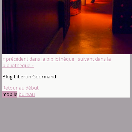
« précédent dans la bibliothèque
suivant dans la
bibliothèque »
Blog Libertin Goormand
Retour au début
mobile
bureau