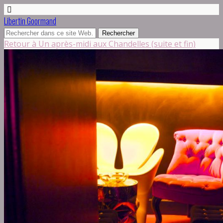
Libertin Goormand
Retour à Un après-midi aux Chandelles (suite et fin)