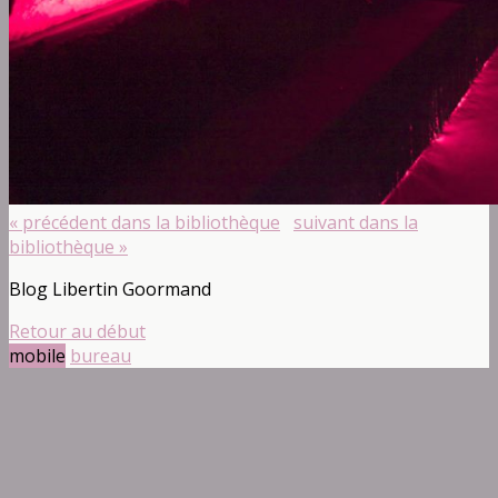
« précédent dans la bibliothèque
suivant dans la
bibliothèque »
Blog Libertin Goormand
Retour au début
mobile
bureau