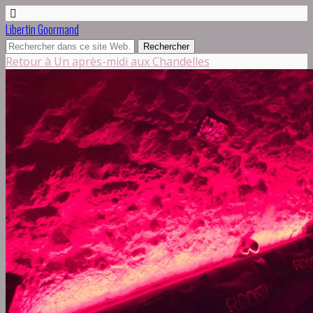
Libertin Goormand
Retour à Un après-midi aux Chandelles