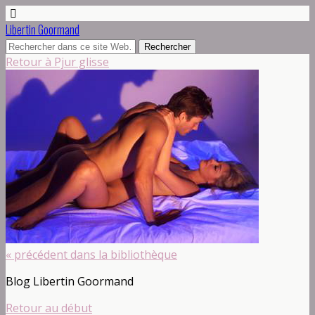
Libertin Goormand
Retour à Pjur glisse
« précédent dans la bibliothèque
Blog Libertin Goormand
Retour au début